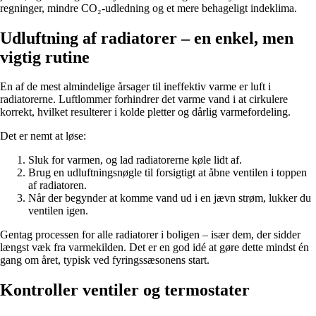
regninger, mindre CO₂-udledning og et mere behageligt indeklima.
Udluftning af radiatorer – en enkel, men
vigtig rutine
En af de mest almindelige årsager til ineffektiv varme er luft i
radiatorerne. Luftlommer forhindrer det varme vand i at cirkulere
korrekt, hvilket resulterer i kolde pletter og dårlig varmefordeling.
Det er nemt at løse:
Sluk for varmen, og lad radiatorerne køle lidt af.
Brug en udluftningsnøgle til forsigtigt at åbne ventilen i toppen
af radiatoren.
Når der begynder at komme vand ud i en jævn strøm, lukker du
ventilen igen.
Gentag processen for alle radiatorer i boligen – især dem, der sidder
længst væk fra varmekilden. Det er en god idé at gøre dette mindst én
gang om året, typisk ved fyringssæsonens start.
Kontroller ventiler og termostater