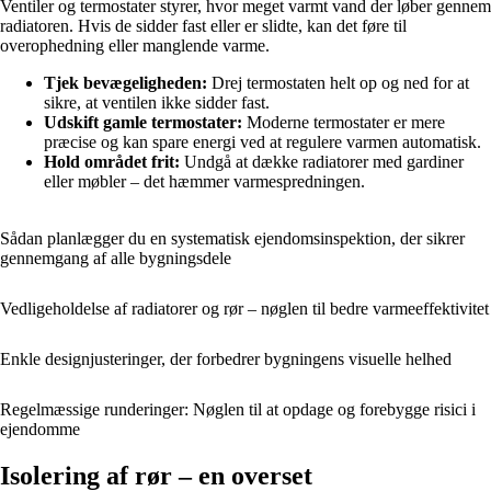
Ventiler og termostater styrer, hvor meget varmt vand der løber gennem
radiatoren. Hvis de sidder fast eller er slidte, kan det føre til
overophedning eller manglende varme.
Tjek bevægeligheden:
Drej termostaten helt op og ned for at
sikre, at ventilen ikke sidder fast.
Udskift gamle termostater:
Moderne termostater er mere
præcise og kan spare energi ved at regulere varmen automatisk.
Hold området frit:
Undgå at dække radiatorer med gardiner
eller møbler – det hæmmer varmespredningen.
Sådan planlægger du en systematisk ejendomsinspektion, der sikrer
gennemgang af alle bygningsdele
Vedligeholdelse af radiatorer og rør – nøglen til bedre varmeeffektivitet
Enkle designjusteringer, der forbedrer bygningens visuelle helhed
Regelmæssige runderinger: Nøglen til at opdage og forebygge risici i
ejendomme
Isolering af rør – en overset