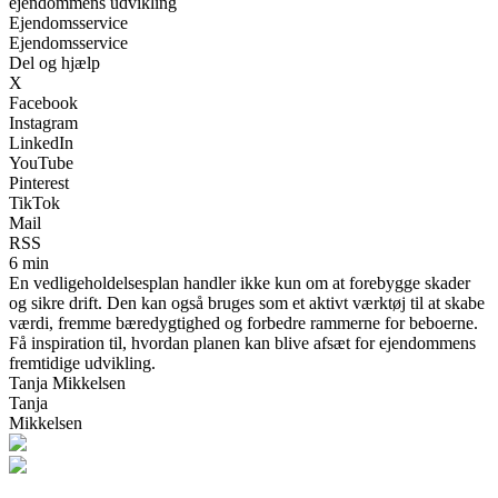
ejendommens udvikling
Ejendomsservice
Ejendomsservice
Del og hjælp
X
Facebook
Instagram
LinkedIn
YouTube
Pinterest
TikTok
Mail
RSS
6 min
En vedligeholdelsesplan handler ikke kun om at forebygge skader
og sikre drift. Den kan også bruges som et aktivt værktøj til at skabe
værdi, fremme bæredygtighed og forbedre rammerne for beboerne.
Få inspiration til, hvordan planen kan blive afsæt for ejendommens
fremtidige udvikling.
Tanja Mikkelsen
Tanja
Mikkelsen