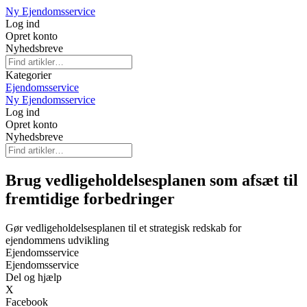
Ny Ejendomsservice
Log ind
Opret konto
Nyhedsbreve
Kategorier
Ejendomsservice
Ny Ejendomsservice
Log ind
Opret konto
Nyhedsbreve
Brug vedligeholdelsesplanen som afsæt til
fremtidige forbedringer
Gør vedligeholdelsesplanen til et strategisk redskab for
ejendommens udvikling
Ejendomsservice
Ejendomsservice
Del og hjælp
X
Facebook