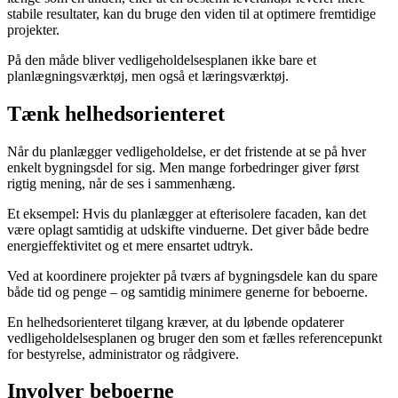
stabile resultater, kan du bruge den viden til at optimere fremtidige
projekter.
På den måde bliver vedligeholdelsesplanen ikke bare et
planlægningsværktøj, men også et læringsværktøj.
Tænk helhedsorienteret
Når du planlægger vedligeholdelse, er det fristende at se på hver
enkelt bygningsdel for sig. Men mange forbedringer giver først
rigtig mening, når de ses i sammenhæng.
Et eksempel: Hvis du planlægger at efterisolere facaden, kan det
være oplagt samtidig at udskifte vinduerne. Det giver både bedre
energieffektivitet og et mere ensartet udtryk.
Ved at koordinere projekter på tværs af bygningsdele kan du spare
både tid og penge – og samtidig minimere generne for beboerne.
En helhedsorienteret tilgang kræver, at du løbende opdaterer
vedligeholdelsesplanen og bruger den som et fælles referencepunkt
for bestyrelse, administrator og rådgivere.
Involver beboerne