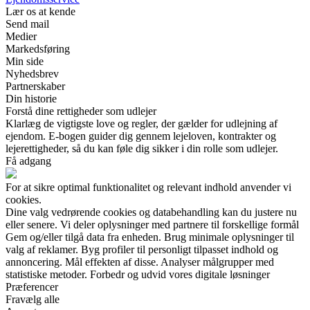
Lær os at kende
Send mail
Medier
Markedsføring
Min side
Nyhedsbrev
Partnerskaber
Din historie
Forstå dine rettigheder som udlejer
Klarlæg de vigtigste love og regler, der gælder for udlejning af
ejendom. E-bogen guider dig gennem lejeloven, kontrakter og
lejerettigheder, så du kan føle dig sikker i din rolle som udlejer.
Få adgang
For at sikre optimal funktionalitet og relevant indhold anvender vi
cookies.
Dine valg vedrørende cookies og databehandling kan du justere nu
eller senere. Vi deler oplysninger med partnere til forskellige formål
Gem og/eller tilgå data fra enheden. Brug minimale oplysninger til
valg af reklamer. Byg profiler til personligt tilpasset indhold og
annoncering. Mål effekten af disse. Analyser målgrupper med
statistiske metoder. Forbedr og udvid vores digitale løsninger
Præferencer
Fravælg alle