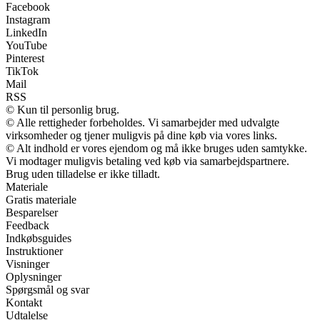
Facebook
Instagram
LinkedIn
YouTube
Pinterest
TikTok
Mail
RSS
© Kun til personlig brug.
© Alle rettigheder forbeholdes. Vi samarbejder med udvalgte
virksomheder og tjener muligvis på dine køb via vores links.
© Alt indhold er vores ejendom og må ikke bruges uden samtykke.
Vi modtager muligvis betaling ved køb via samarbejdspartnere.
Brug uden tilladelse er ikke tilladt.
Materiale
Gratis materiale
Besparelser
Feedback
Indkøbsguides
Instruktioner
Visninger
Oplysninger
Spørgsmål og svar
Kontakt
Udtalelse