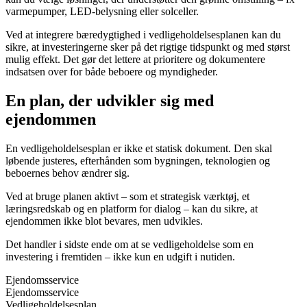
varmepumper, LED-belysning eller solceller.
Ved at integrere bæredygtighed i vedligeholdelsesplanen kan du
sikre, at investeringerne sker på det rigtige tidspunkt og med størst
mulig effekt. Det gør det lettere at prioritere og dokumentere
indsatsen over for både beboere og myndigheder.
En plan, der udvikler sig med
ejendommen
En vedligeholdelsesplan er ikke et statisk dokument. Den skal
løbende justeres, efterhånden som bygningen, teknologien og
beboernes behov ændrer sig.
Ved at bruge planen aktivt – som et strategisk værktøj, et
læringsredskab og en platform for dialog – kan du sikre, at
ejendommen ikke blot bevares, men udvikles.
Det handler i sidste ende om at se vedligeholdelse som en
investering i fremtiden – ikke kun en udgift i nutiden.
Ejendomsservice
Ejendomsservice
Vedligeholdelsesplan