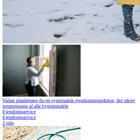
Sådan planlægger du en systematisk ejendomsinspektion, der sikrer
gennemgang af alle bygningsdele
Ejendomsservice
Ejendomsservice
2 min